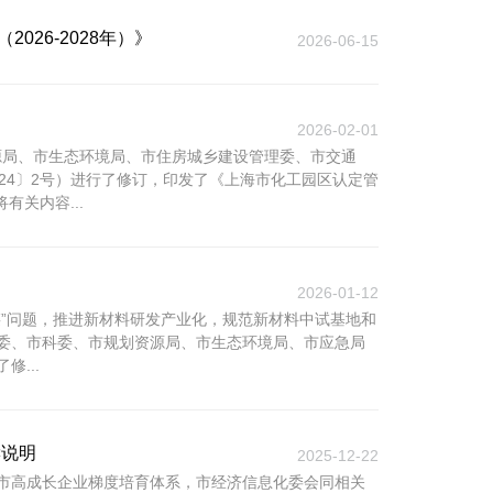
26-2028年）》
2026-06-15
2026-02-01
资源局、市生态环境局、市住房城乡建设管理委、市交通
24〕2号）进行了修订，印发了《上海市化工园区认定管
有关内容...
2026-01-12
”问题，推进新材料研发产业化，规范新材料中试基地和
委、市科委、市规划资源局、市生态环境局、市应急局
...
读说明
2025-12-22
市高成长企业梯度培育体系，市经济信息化委会同相关