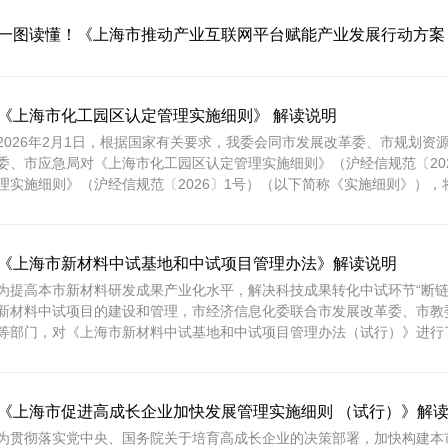
一图读懂！《上海市推动产业互联网平台赋能产业发展行动方案（20
《上海市化工园区认定管理实施细则》 解读说明
2026年2月1日，根据国家有关要求，我委会同市发展改革委、市规划
委、市应急局对《上海市化工园区认定管理实施细则》（沪经信规范〔20
理实施细则》（沪经信规范〔2026〕1号）（以下简称《实施细则》），将
《上海市新材料中试基地和中试项目管理办法》解读说明
为提高本市新材料研发成果产业化水平，解决科技成果转化中试环节“断链
新材料中试项目的建设和管理，市经济信息化委联合市发展改革委、市教
等部门，对《上海市新材料中试基地和中试项目管理办法（试行）》进行了修
《上海市促进高成长企业加快发展管理实施细则 （试行）》解
为贯彻落实党中央、国务院关于培育高成长企业的决策部署，加快构建本