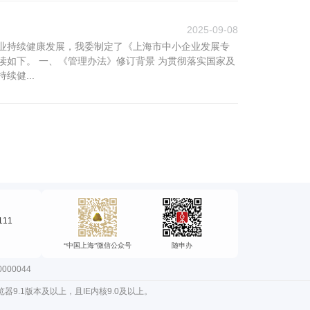
2025-09-08
业持续健康发展，我委制定了《上海市中小企业发展专
如下。 一、《管理办法》修订背景 为贯彻落实国家及
健...