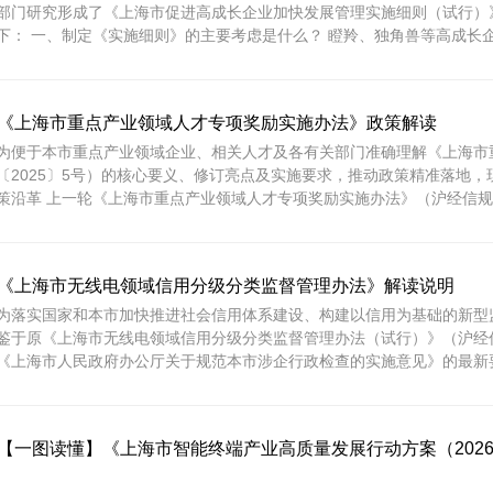
部门研究形成了《上海市促进高成长企业加快发展管理实施细则（试行）
下： 一、制定《实施细则》的主要考虑是什么？ 瞪羚、独角兽等高成长企业
《上海市重点产业领域人才专项奖励实施办法》政策解读
为便于本市重点产业领域企业、相关人才及各有关部门准确理解《上海市
〔2025〕5号）的核心要义、修订亮点及实施要求，推动政策精准落地，
策沿革 上一轮《上海市重点产业领域人才专项奖励实施办法》（沪经信规范〔
《上海市无线电领域信用分级分类监督管理办法》解读说明
为落实国家和本市加快推进社会信用体系建设、构建以信用为基础的新型
鉴于原《上海市无线电领域信用分级分类监督管理办法（试行）》（沪经信
《上海市人民政府办公厅关于规范本市涉企行政检查的实施意见》的最新要求
【一图读懂】《上海市智能终端产业高质量发展行动方案（2026-