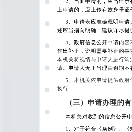
2
、当面申请的，应当出示
上申请的，应上传有效身份证
3
、申请表应准确载明申请
述应当指向明确，建议详尽提
4
、政府信息公开申请内容
作出补正，说明需要补正的事
本机关将视情与申请人进行沟
请。
申请人无正当理由逾期不
5、本机关依申请提供政
执行。
（三）申请办理的有
本机关对收到的信息公开
1
、对于符合《条例》、《