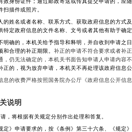
有效身份证件；通过邮政寄送或传真提交申请的，应
件扫描件或照片。
人的姓名或者名称、联系方式、获取政府信息的方式
供特定政府信息的文件名称、文号或者其他有助于确
不明确的，本机关给予指导和释明，并自收到申请之日
项和合理的补正期限。
补正的申请不符合要求或者补
通，仍无法确定的，本机关书面告知申请人申请内容
补正的，视为放弃申请，本机关不再处理该政府信息
府信息的收费严格按照国务院办公厅《政府信息公开信
关说明
申请，将根据有关规定分别作出处理和答复。
规定》申请要求的，按《条例》第三十六条、《规定