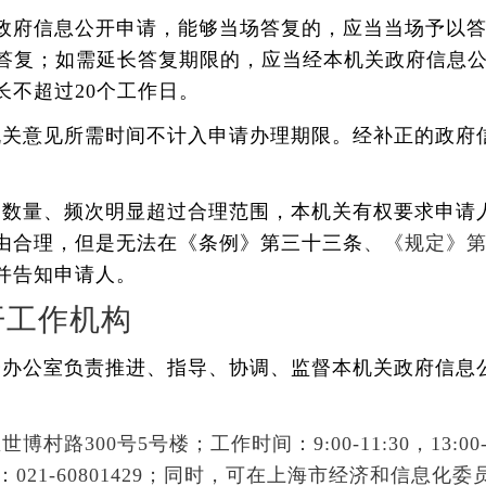
政府信息公开申请，能够当场答复的，应当当场予以
以答复；如需延长答复期限的，应当经本机关政府信息
长不超过20个工作日。
机关意见所需时间不计入申请办理期限。经补正的政府
的数量、频次明显超过合理范围，本机关有权要求申请
由合理，但是无法在《条例》第三十三条
、《规定》
并告知申请人。
开工作机构
会办公室负责推进、指导、协调、监督本机关政府信息
路300号5号楼；工作时间：9:00-11:30，13:0
真号码：021-60801429；同时，可在上海市经济和信