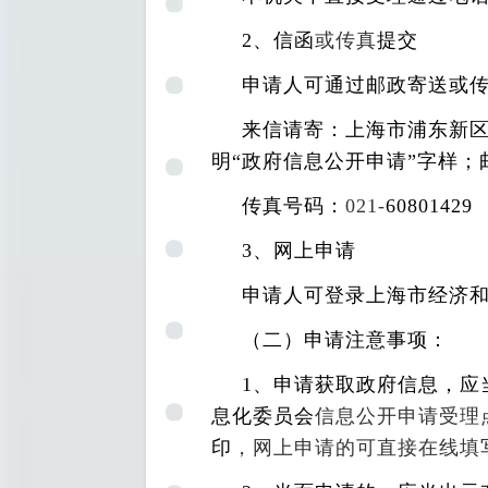
2
、信函
或传真
提交
申请人可通过邮政寄送或
来信请寄：上海市浦东新区
明“政府信息公开申请”字样；邮
传真号码：
021-
60801429
3
、网上申请
申请人可登录上海市经济和
（二）申请注意事项：
1
、申请获取政府信息，应
息化委员会
信息公开申请受理
印
，网上申请的可直接在线填