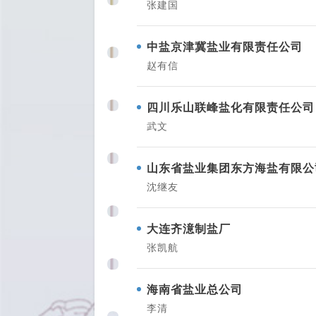
张建国
中盐京津冀盐业有限责任公司
赵有信
四川乐山联峰盐化有限责任公司
武文
山东省盐业集团东方海盐有限公
沈继友
大连齐澺制盐厂
张凯航
海南省盐业总公司
李清