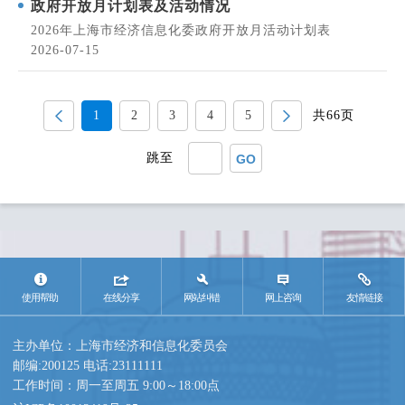
政府开放月计划表及活动情况
2026年上海市经济信息化委政府开放月活动计划表
2026-07-15
1
2
3
4
5
共66页
跳至
GO
使用帮助
在线分享
网站纠错
网上咨询
友情链接
主办单位：上海市经济和信息化委员会
邮编:200125 电话:23111111
工作时间：周一至周五 9:00～18:00点