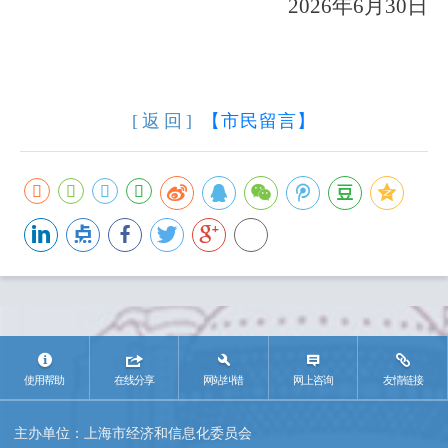
2026
年
6
月
30
日
[返回]
【市民留言】
使用帮助
在线分享
网站纠错
网上咨询
友情链接
主办单位：上海市经济和信息化委员会