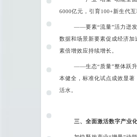
6000亿元，引育100+新
——要素“流量”活力迸发
数据和场景新要素促成经济加速
素倍增效应持续增长。
——生态“质量”整体跃升
本健全，标准化试点成效显著
活水。
三、全面激活数字产业