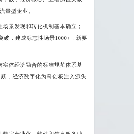
的流量型企业。
性场景发现和转化机制基本确立；
破，建成标志性场景1000+，新要
与实体经济融合的标准规范体系基
活跃，经济数字化为科创板注入源头