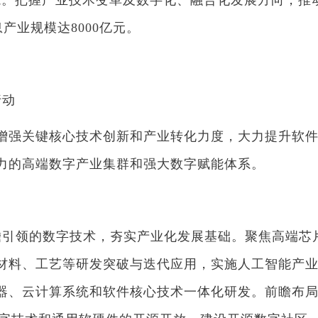
。把握产业技术变革及数字化、融合化发展方向，推
息产业规模达8000亿元。
动
增强关键核心技术创新和产业转化力度，大力提升软
力的高端数字产业集群和强大数字赋能体系。
破
领的数字技术，夯实产业化发展基础。聚焦高端芯片
材料、工艺等研发突破与迭代应用，实施人工智能产业
器、云计算系统和软件核心技术一体化研发。前瞻布