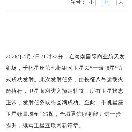
字号：
小
中
大
2026年4月7日21时32分，在海南国际商业航天发
射场，
千帆星座
第七批组网卫星以“一箭18星”方
式成功发射。此次发射任务，由
长征八号运载火
箭
执行，卫星顺利进入预定轨道，所有卫星状态
正常，发射任务取得圆满成功。至此，千帆星座
卫星数量增至126颗，全域通信服务能力进一步
提升，续写卫星互联网新篇章。