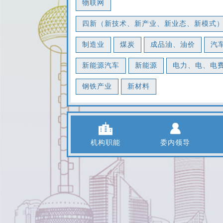
物联网
四新（新技术、新产业、新业态、新模式
制造业
煤炭
成品油、油价
汽
新能源汽车
新能源
电力、电、电
钢铁产业
新材料
机构职能
委内领导