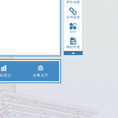
网站地图
友情链接
RSS
网站年报
站统计
办事大厅