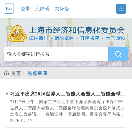
En
登录
无障碍
关怀版
首页
热点要闻
习近平出席2026世界人工智能大会暨人工智能全球治
理高级别会议开幕式并发表主旨讲话
7月17日上午，国家主席习近平在上海世界会客厅出席2026
世界人工智能大会暨人工智能全球治理高级别会议开幕式并
发表主旨讲话。 黄浦江畔，潮启新澜。世界会客厅内嘉宾
云集。 习近平同与会的国家元首、政府首脑、国际组织负
2026-07-17
责人及各国代表团团长集体合影。 在热烈的掌声中，习近