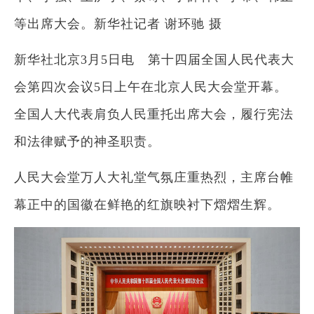
等出席大会。新华社记者 谢环驰 摄
新华社北京3月5日电 第十四届全国人民代表大
会第四次会议5日上午在北京人民大会堂开幕。
全国人大代表肩负人民重托出席大会，履行宪法
和法律赋予的神圣职责。
人民大会堂万人大礼堂气氛庄重热烈，主席台帷
幕正中的国徽在鲜艳的红旗映衬下熠熠生辉。