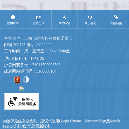
使用帮助
在线分享
网站纠错
网上咨询
友情链接
主办单位：上海市经济和信息化委员会
邮编:200125 电话:23111111
工作时间：周一至周五 9:00～18:00点
沪ICP备10013419号-25
沪公网安备号：31011502003506
政府网站标识码：3100000104
为确保最佳浏览效果，建议您使用Google Chrome、Microsoft Edge及Mozilla
Firefox等主流浏览器最新版本。